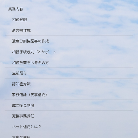
業務内容
相続登記
遺言書作成
遺産分割協議書の作成
相続手続き丸ごとサポート
相続放棄をお考えの方
生前贈与
認知症対策
家族信託（民事信託）
成年後見制度
死後事務委任
ペット信託とは？
不動産登記