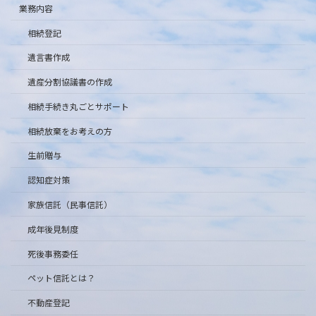
業務内容
相続登記
遺言書作成
遺産分割協議書の作成
相続手続き丸ごとサポート
相続放棄をお考えの方
生前贈与
認知症対策
家族信託（民事信託）
成年後見制度
死後事務委任
ペット信託とは？
不動産登記