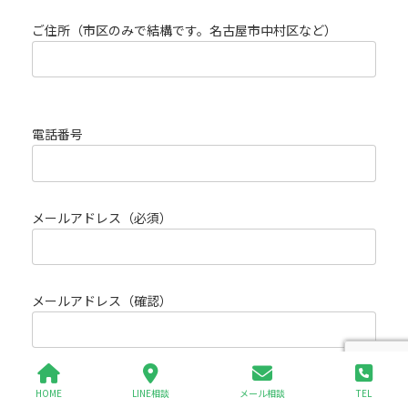
ご住所（市区のみで結構です。名古屋市中村区など）
電話番号
メールアドレス（必須）
メールアドレス（確認）
ご希望の連絡手段(必須）
HOME
LINE相談
メール相談
TEL
メール
電話
LINE
その他