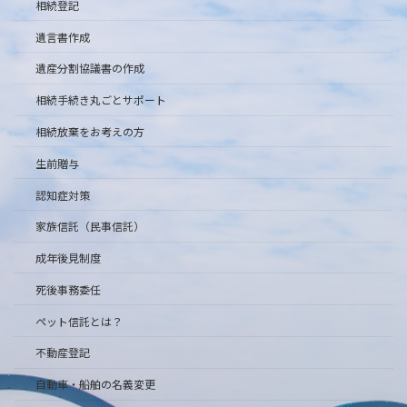
相続登記
遺言書作成
遺産分割協議書の作成
相続手続き丸ごとサポート
相続放棄をお考えの方
生前贈与
認知症対策
家族信託（民事信託）
成年後見制度
死後事務委任
ペット信託とは？
不動産登記
自動車・船舶の名義変更