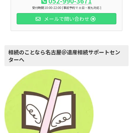
052-990-3671
受付時間 10:00-22:00 [事前予約で 土日・祝も対応 ]
メールで問い合わせ
相続のことなら名古屋＠遺産相続サポートセン
ターへ