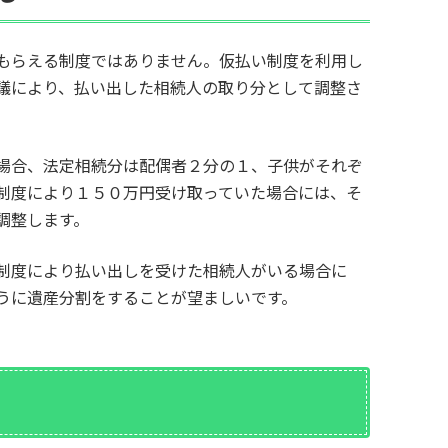
もらえる制度ではありません。仮払い制度を利用し
議により、払い出した相続人の取り分として調整さ
場合、法定相続分は配偶者２分の１、子供がそれぞ
制度により１５０万円受け取っていた場合には、そ
調整します。
制度により払い出しを受けた相続人がいる場合に
うに遺産分割をすることが望ましいです。