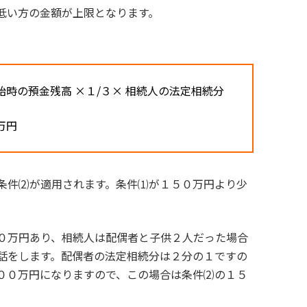
低い方の金額が上限となります。
始時の預金残高 ×１/３× 相続人の法定相続分
万円
条件⑵が適用されます。条件⑴が１５０万円より少
０万円あり、相続人は配偶者と子供２人だった場合
話をします。配偶者の法定相続分は２分の１ですの
＝ ２００万円になりますので、この場合は条件⑵の１５