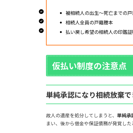
被相続人の出生〜死亡までの戸
相続人全員の戸籍謄本
払い戻し希望の相続人の印鑑証
仮払い制度の注意点
単純承認になり相続放棄で
故人の遺産を処分してしまうと、
単純承
まい、後から借金や保証債務が発覚した