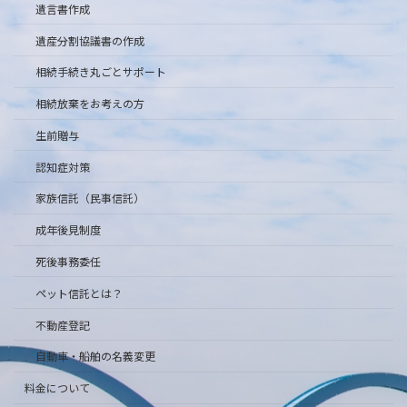
遺言書作成
遺産分割協議書の作成
相続手続き丸ごとサポート
相続放棄をお考えの方
生前贈与
認知症対策
家族信託（民事信託）
成年後見制度
死後事務委任
ペット信託とは？
不動産登記
自動車・船舶の名義変更
料金について