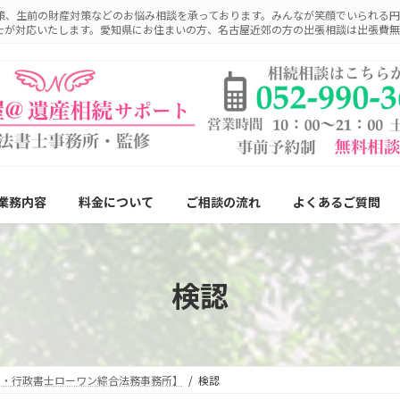
策、生前の財産対策などのお悩み相談を承っております。みんなが笑顔でいられる円
士が対応いたします。愛知県にお住まいの方、名古屋近郊の方の出張相談は出張費無
業務内容
料金について
ご相談の流れ
よくあるご質問
検認
士・行政書士ローワン綜合法務事務所】
検認