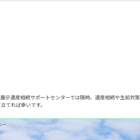
古屋＠遺産相続サポートセンターでは随時、遺産相続や生前対
に立てれば幸いです。
シー