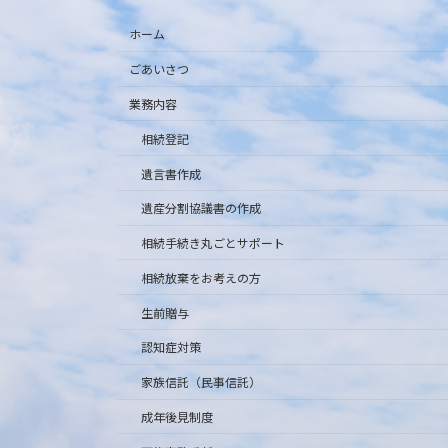
ホーム
ごあいさつ
業務内容
相続登記
遺言書作成
遺産分割協議書の作成
相続手続き丸ごとサポート
相続放棄をお考えの方
生前贈与
認知症対策
家族信託（民事信託）
成年後見制度