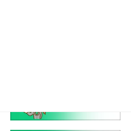
のご相談はＮＡＫＡＳＥ法務事務所まで
続きを読む